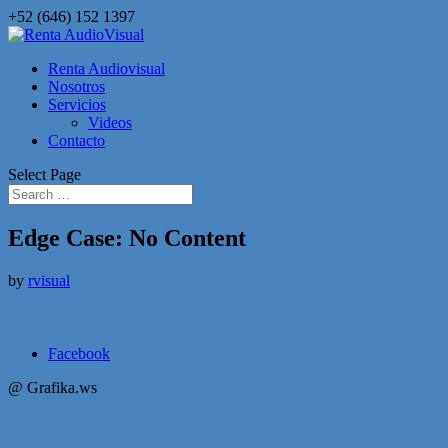
+52 (646) 152 1397
Renta Audiovisual
Nosotros
Servicios
Videos
Contacto
Select Page
Edge Case: No Content
by
rvisual
Facebook
@ Grafika.ws