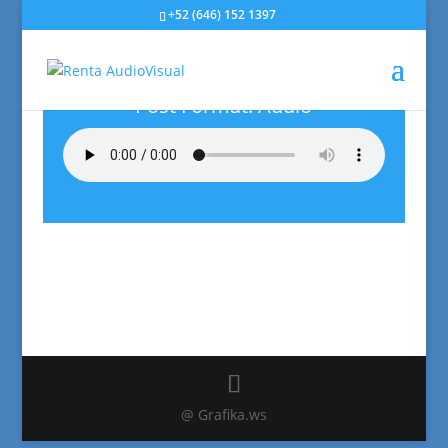
+52 (646) 152 1397
Post Format: Audio
@ Grafika.ws